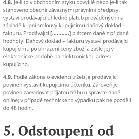
4.8.
Je-li to v obchodním styku obvyklé nebo je-li tak
stanoveno obecně závaznými právními předpisy,
vystaví prodávající ohledně plateb prováděných na
základě kupní smlouvy kupujícímu daňový doklad –
fakturu. Prodávající
[………..]
plátcem daně z přidané
hodnoty. Daňový doklad – fakturu vystaví prodávající
kupujícímu po uhrazení ceny zboží a zašle jej v
elektronické podobě na elektronickou adresu
kupujícího.
4.9.
Podle zákona o evidenci tržeb je prodávající
povinen vystavit kupujícímu účtenku. Zároveň je
povinen zaevidovat přijatou tržbu u správce daně
online; v případě technického výpadku pak nejpozději
do 48 hodin.
5. Odstoupení od