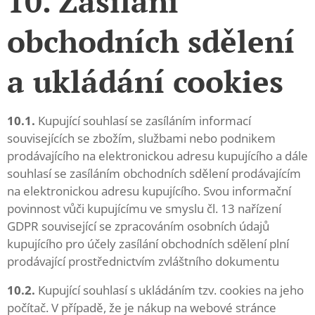
10. Zasílání
obchodních sdělení
a ukládání cookies
10.1.
Kupující souhlasí se zasíláním informací
souvisejících se zbožím, službami nebo podnikem
prodávajícího na elektronickou adresu kupujícího a dále
souhlasí se zasíláním obchodních sdělení prodávajícím
na elektronickou adresu kupujícího. Svou informační
povinnost vůči kupujícímu ve smyslu čl. 13 nařízení
GDPR související se zpracováním osobních údajů
kupujícího pro účely zasílání obchodních sdělení plní
prodávající prostřednictvím zvláštního dokumentu
10.2.
Kupující souhlasí s ukládáním tzv. cookies na jeho
počítač. V případě, že je nákup na webové stránce