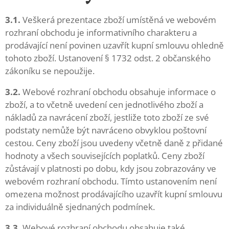
3.1.
Veškerá prezentace zboží umístěná ve webovém
rozhraní obchodu je informativního charakteru a
prodávající není povinen uzavřít kupní smlouvu ohledně
tohoto zboží. Ustanovení § 1732 odst. 2 občanského
zákoníku se nepoužije.
3.2.
Webové rozhraní obchodu obsahuje informace o
zboží, a to včetně uvedení cen jednotlivého zboží a
nákladů za navrácení zboží, jestliže toto zboží ze své
podstaty nemůže být navráceno obvyklou poštovní
cestou. Ceny zboží jsou uvedeny včetně daně z přidané
hodnoty a všech souvisejících poplatků. Ceny zboží
zůstávají v platnosti po dobu, kdy jsou zobrazovány ve
webovém rozhraní obchodu. Tímto ustanovením není
omezena možnost prodávajícího uzavřít kupní smlouvu
za individuálně sjednaných podmínek.
3.3.
Webové rozhraní obchodu obsahuje také