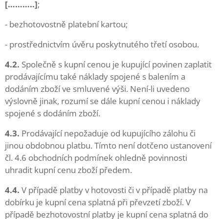
[………..]
;
- bezhotovostně platební kartou;
- prostřednictvím úvěru poskytnutého třetí osobou.
4.2.
Společně s kupní cenou je kupující povinen zaplatit
prodávajícímu také náklady spojené s balením a
dodáním zboží ve smluvené výši. Není-li uvedeno
výslovně jinak, rozumí se dále kupní cenou i náklady
spojené s dodáním zboží.
4.3.
Prodávající nepožaduje od kupujícího zálohu či
jinou obdobnou platbu. Tímto není dotčeno ustanovení
čl. 4.6 obchodních podmínek ohledně povinnosti
uhradit kupní cenu zboží předem.
4.4.
V případě platby v hotovosti či v případě platby na
dobírku je kupní cena splatná při převzetí zboží. V
případě bezhotovostní platby je kupní cena splatná do