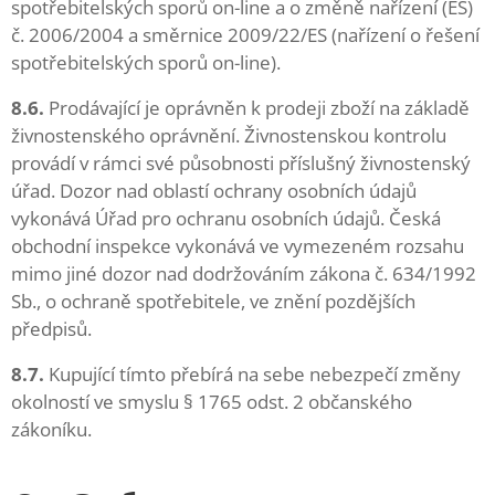
spotřebitelských sporů on-line a o změně nařízení (ES)
č. 2006/2004 a směrnice 2009/22/ES (nařízení o řešení
spotřebitelských sporů on-line).
8.6.
Prodávající je oprávněn k prodeji zboží na základě
živnostenského oprávnění. Živnostenskou kontrolu
provádí v rámci své působnosti příslušný živnostenský
úřad. Dozor nad oblastí ochrany osobních údajů
vykonává Úřad pro ochranu osobních údajů. Česká
obchodní inspekce vykonává ve vymezeném rozsahu
mimo jiné dozor nad dodržováním zákona č. 634/1992
Sb., o ochraně spotřebitele, ve znění pozdějších
předpisů.
8.7.
Kupující tímto přebírá na sebe nebezpečí změny
okolností ve smyslu § 1765 odst. 2 občanského
zákoníku.