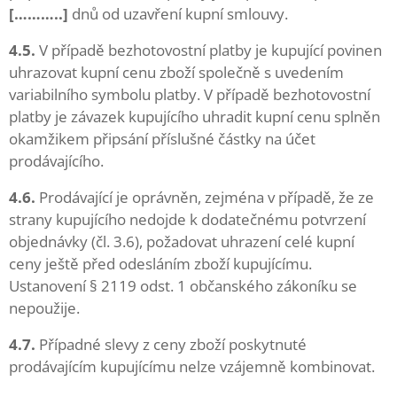
[………..]
dnů od uzavření kupní smlouvy.
4.5.
V případě bezhotovostní platby je kupující povinen
uhrazovat kupní cenu zboží společně s uvedením
variabilního symbolu platby. V případě bezhotovostní
platby je závazek kupujícího uhradit kupní cenu splněn
okamžikem připsání příslušné částky na účet
prodávajícího.
4.6.
Prodávající je oprávněn, zejména v případě, že ze
strany kupujícího nedojde k dodatečnému potvrzení
objednávky (čl. 3.6), požadovat uhrazení celé kupní
ceny ještě před odesláním zboží kupujícímu.
Ustanovení § 2119 odst. 1 občanského zákoníku se
nepoužije.
4.7.
Případné slevy z ceny zboží poskytnuté
prodávajícím kupujícímu nelze vzájemně kombinovat.