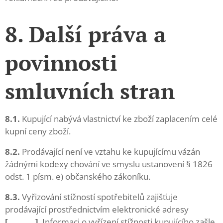
8. Další práva a
povinnosti
smluvních stran
8.1.
Kupující nabývá vlastnictví ke zboží zaplacením celé
kupní ceny zboží.
8.2.
Prodávající není ve vztahu ke kupujícímu vázán
žádnými kodexy chování ve smyslu ustanovení § 1826
odst. 1 písm. e) občanského zákoníku.
8.3.
Vyřizování stížností spotřebitelů zajišťuje
prodávající prostřednictvím elektronické adresy
[………..]
. Informaci o vyřízení stížnosti kupujícího zašle