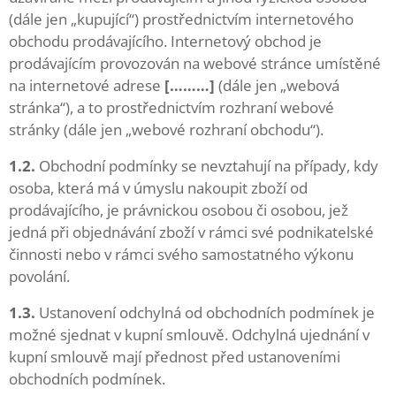
(dále jen „kupující“) prostřednictvím internetového
obchodu prodávajícího. Internetový obchod je
prodávajícím provozován na webové stránce umístěné
na internetové adrese
[………]
(dále jen „webová
stránka“), a to prostřednictvím rozhraní webové
stránky (dále jen „webové rozhraní obchodu“).
1.2.
Obchodní podmínky se nevztahují na případy, kdy
osoba, která má v úmyslu nakoupit zboží od
prodávajícího, je právnickou osobou či osobou, jež
jedná při objednávání zboží v rámci své podnikatelské
činnosti nebo v rámci svého samostatného výkonu
povolání.
1.3.
Ustanovení odchylná od obchodních podmínek je
možné sjednat v kupní smlouvě. Odchylná ujednání v
kupní smlouvě mají přednost před ustanoveními
obchodních podmínek.