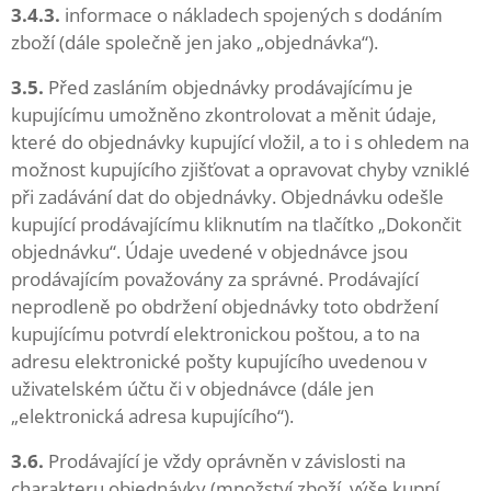
3.4.3.
informace o nákladech spojených s dodáním
zboží (dále společně jen jako „objednávka“).
3.5.
Před zasláním objednávky prodávajícímu je
kupujícímu umožněno zkontrolovat a měnit údaje,
které do objednávky kupující vložil, a to i s ohledem na
možnost kupujícího zjišťovat a opravovat chyby vzniklé
při zadávání dat do objednávky. Objednávku odešle
kupující prodávajícímu kliknutím na tlačítko „Dokončit
objednávku“. Údaje uvedené v objednávce jsou
prodávajícím považovány za správné. Prodávající
neprodleně po obdržení objednávky toto obdržení
kupujícímu potvrdí elektronickou poštou, a to na
adresu elektronické pošty kupujícího uvedenou v
uživatelském účtu či v objednávce (dále jen
„elektronická adresa kupujícího“).
3.6.
Prodávající je vždy oprávněn v závislosti na
charakteru objednávky (množství zboží, výše kupní