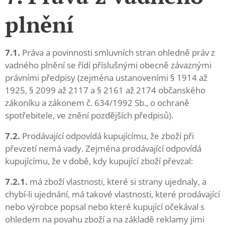
plnění
7.1.
Práva a povinnosti smluvních stran ohledně práv z
vadného plnění se řídí příslušnými obecně závaznými
právními předpisy (zejména ustanoveními § 1914 až
1925, § 2099 až 2117 a § 2161 až 2174 občanského
zákoníku a zákonem č. 634/1992 Sb., o ochraně
spotřebitele, ve znění pozdějších předpisů).
7.2.
Prodávající odpovídá kupujícímu, že zboží při
převzetí nemá vady. Zejména prodávající odpovídá
kupujícímu, že v době, kdy kupující zboží převzal:
7.2.1.
má zboží vlastnosti, které si strany ujednaly, a
chybí-li ujednání, má takové vlastnosti, které prodávající
nebo výrobce popsal nebo které kupující očekával s
ohledem na povahu zboží a na základě reklamy jimi