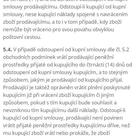
smlouvy prodávajícímu. Odstoupí-li kupující od kupní
smlouvy, nese kupující náklady spojené s navrácením
zboží prodávajícímu, a to i v tom případě, kdy zboží
nemůže být vráceno pro svou povahu obvyklou
poštovní cestou.
5.4.
V případě odstoupení od kupní smlouvy dle čl. 5.2
obchodních podmínek vrátí prodávající peněžní
prostředky přijaté od kupujícího do čtrnácti (14) dnů od
odstoupení od kupní smlouvy kupujícím, a to stejným
způsobem, jakým je prodávající od kupujícího přijal.
Prodávající je taktéž oprávněn vrátit plnění poskytnuté
kupujícím již při vrácení zboží kupujícím či jiným
způsobem, pokud s tím kupující bude souhlasit a
nevzniknou tím kupujícímu další náklady. Odstoupí-li
kupující od kupní smlouvy, prodávající není povinen
vrátit přijaté peněžní prostředky kupujícímu dříve, než
mu kupující zboží vrátí nebo prokáže, že zboží