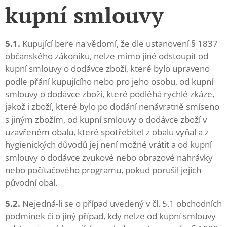
kupní smlouvy
5.1.
Kupující bere na vědomí, že dle ustanovení § 1837
občanského zákoníku, nelze mimo jiné odstoupit od
kupní smlouvy o dodávce zboží, které bylo upraveno
podle přání kupujícího nebo pro jeho osobu, od kupní
smlouvy o dodávce zboží, které podléhá rychlé zkáze,
jakož i zboží, které bylo po dodání nenávratně smíseno
s jiným zbožím, od kupní smlouvy o dodávce zboží v
uzavřeném obalu, které spotřebitel z obalu vyňal a z
hygienických důvodů jej není možné vrátit a od kupní
smlouvy o dodávce zvukové nebo obrazové nahrávky
nebo počítačového programu, pokud porušil jejich
původní obal.
5.2.
Nejedná-li se o případ uvedený v čl. 5.1 obchodních
podmínek či o jiný případ, kdy nelze od kupní smlouvy