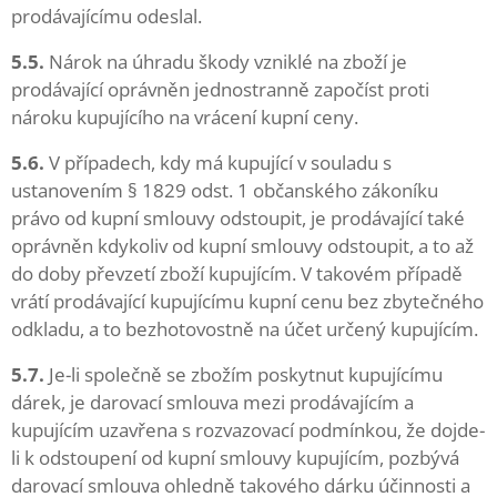
prodávajícímu odeslal.
5.5.
Nárok na úhradu škody vzniklé na zboží je
prodávající oprávněn jednostranně započíst proti
nároku kupujícího na vrácení kupní ceny.
5.6.
V případech, kdy má kupující v souladu s
ustanovením § 1829 odst. 1 občanského zákoníku
právo od kupní smlouvy odstoupit, je prodávající také
oprávněn kdykoliv od kupní smlouvy odstoupit, a to až
do doby převzetí zboží kupujícím. V takovém případě
vrátí prodávající kupujícímu kupní cenu bez zbytečného
odkladu, a to bezhotovostně na účet určený kupujícím.
5.7.
Je-li společně se zbožím poskytnut kupujícímu
dárek, je darovací smlouva mezi prodávajícím a
kupujícím uzavřena s rozvazovací podmínkou, že dojde-
li k odstoupení od kupní smlouvy kupujícím, pozbývá
darovací smlouva ohledně takového dárku účinnosti a