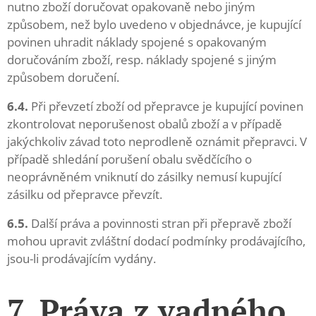
nutno zboží doručovat opakovaně nebo jiným
způsobem, než bylo uvedeno v objednávce, je kupující
povinen uhradit náklady spojené s opakovaným
doručováním zboží, resp. náklady spojené s jiným
způsobem doručení.
6.4.
Při převzetí zboží od přepravce je kupující povinen
zkontrolovat neporušenost obalů zboží a v případě
jakýchkoliv závad toto neprodleně oznámit přepravci. V
případě shledání porušení obalu svědčícího o
neoprávněném vniknutí do zásilky nemusí kupující
zásilku od přepravce převzít.
6.5.
Další práva a povinnosti stran při přepravě zboží
mohou upravit zvláštní dodací podmínky prodávajícího,
jsou-li prodávajícím vydány.
7. Práva z vadného