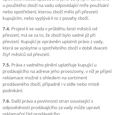
u použitého zboží na vadu odpovídající míře používání
nebo opotřebení, kterou zboží mělo při převzetí
kupujícím, nebo vyplývá-li to z povahy zboží.
7.4.
Projeví-li se vada v průběhu šesti měsíců od
převzetí, má se za to, že zboží bylo vadné již při
převzetí. Kupující je oprávněn uplatnit právo z vady,
která se vyskytne u spotřebního zboží v době dvaceti
čtyř měsíců od převzetí.
7.5.
Práva z vadného plnění uplatňuje kupující u
prodávajícího na adrese jeho provozovny, v níž je přijetí
reklamace možné s ohledem na sortiment
prodávaného zboží, případně i v sídle nebo místě
podnikání.
7.6.
Další práva a povinnosti stran související s
odpovědností prodávajícího za vady může upravit
reklamační řád prodávajícího.