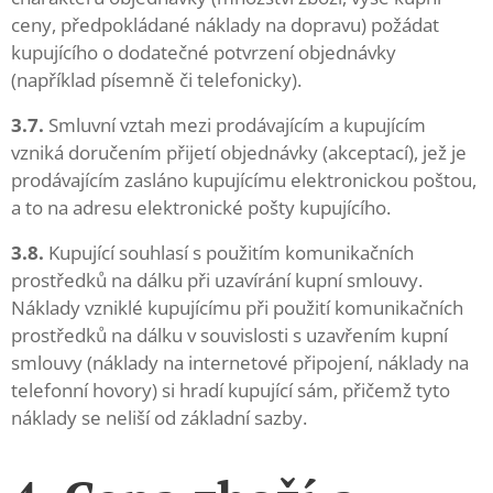
ceny, předpokládané náklady na dopravu) požádat
kupujícího o dodatečné potvrzení objednávky
(například písemně či telefonicky).
3.7.
Smluvní vztah mezi prodávajícím a kupujícím
vzniká doručením přijetí objednávky (akceptací), jež je
prodávajícím zasláno kupujícímu elektronickou poštou,
a to na adresu elektronické pošty kupujícího.
3.8.
Kupující souhlasí s použitím komunikačních
prostředků na dálku při uzavírání kupní smlouvy.
Náklady vzniklé kupujícímu při použití komunikačních
prostředků na dálku v souvislosti s uzavřením kupní
smlouvy (náklady na internetové připojení, náklady na
telefonní hovory) si hradí kupující sám, přičemž tyto
náklady se neliší od základní sazby.