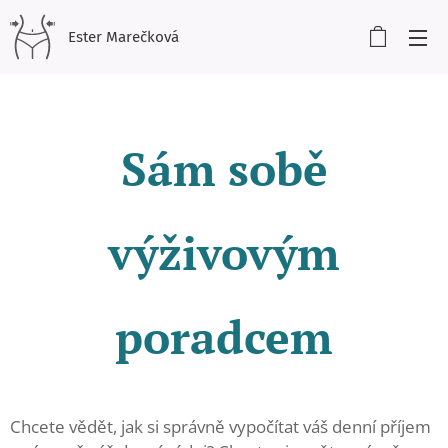
Ester Marečková
Sám sobě
výživovým
poradcem
Chcete vědět, jak si správně vypočítat váš denní příjem