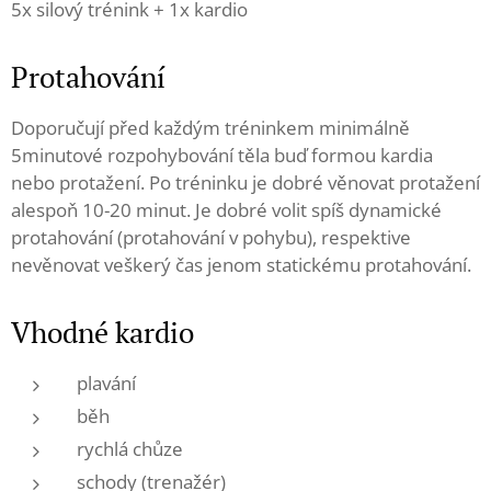
5x silový trénink + 1x kardio
Protahování
Doporučují před každým tréninkem minimálně
5minutové rozpohybování těla buď formou kardia
nebo protažení. Po tréninku je dobré věnovat protažení
alespoň 10-20 minut. Je dobré volit spíš dynamické
protahování (protahování v pohybu), respektive
nevěnovat veškerý čas jenom statickému protahování.
Vhodné kardio
plavání
běh
rychlá chůze
schody (trenažér)