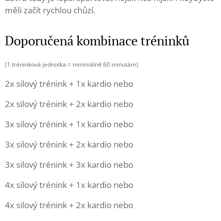
měli začít rychlou chůzí.
Doporučená kombinace tréninků
(1 tréninková jednotka = minimálně 60 minutám)
2x silový trénink + 1x kardio nebo
2x silový trénink + 2x kardio nebo
3x silový trénink + 1x kardio nebo
3x silový trénink + 2x kardio nebo
3x silový trénink + 3x kardio nebo
4x silový trénink + 1x kardio nebo
4x silový trénink + 2x kardio nebo