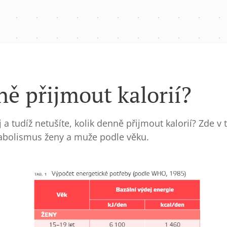
ně přijmout kalorií?
 a tudíž netušíte, kolik denně přijmout kalorií? Zde v
abolismus ženy a muže podle věku.