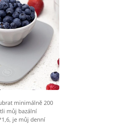
 ubrat minimálně 200
tli můj bazální
1,6, je můj denní