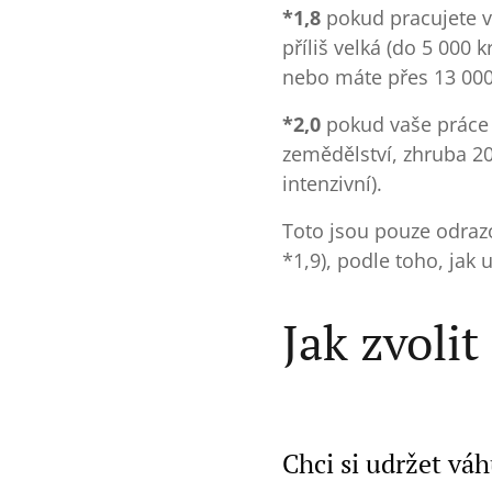
*1,8
pokud pracujete ve
příliš velká (do 5 000
nebo máte přes 13 000
*2,0
pokud vaše práce 
zemědělství, zhruba 2
intenzivní).
Toto jsou pouze odrazo
*1,9), podle toho, jak 
Jak zvoli
Chci si udržet vá