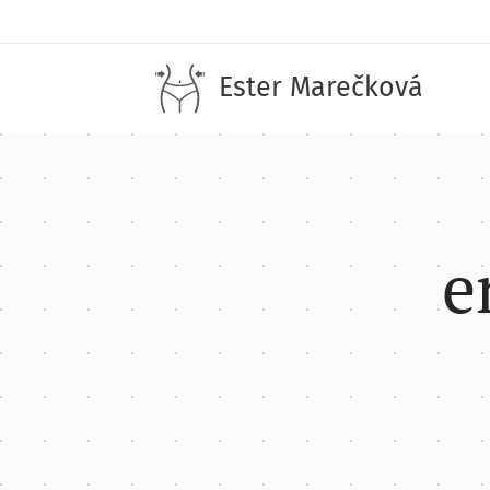
Ester Marečková
e