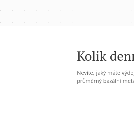
Kolik den
Nevíte, jaký máte výdej
průměrný bazální met