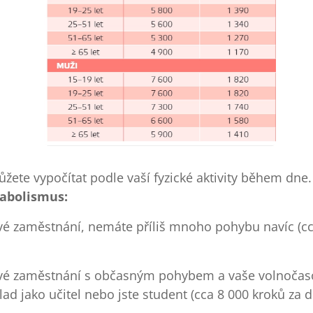
ůžete vypočítat podle vaší fyzické aktivity během dne
abolismus:
 zaměstnání, nemáte příliš mnoho pohybu navíc (cc
 zaměstnání s občasným pohybem a vaše volnočasová
lad jako učitel nebo jste student (cca 8 000 kroků za d