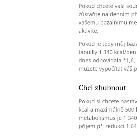
Pokud chcete vaší sou
zůstaňte na denním př
vašemu bazálnímu met
aktivitě.
Pokud je tedy můj baz
tabulky 1 340 kcal/den
dnes odpovídala *1,6, 
můžete vypočítat váš 
Chci zhubnout
Pokud si chcete nastav
kcal a maximálně 500 k
metabolismus je 1 340
příjem při redukci 1 64