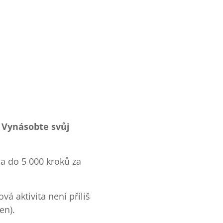
.
Vynásobte svůj
a do 5 000 kroků za
 aktivita není příliš
en).