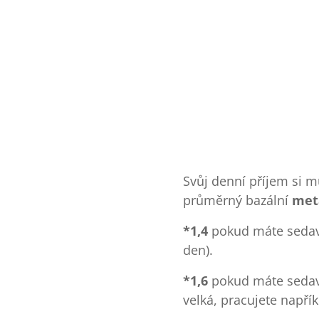
Svůj denní příjem si m
průměrný bazální
met
*1,4
pokud máte sedavé
den).
*1,6
pokud máte sedavé
velká, pracujete napřík