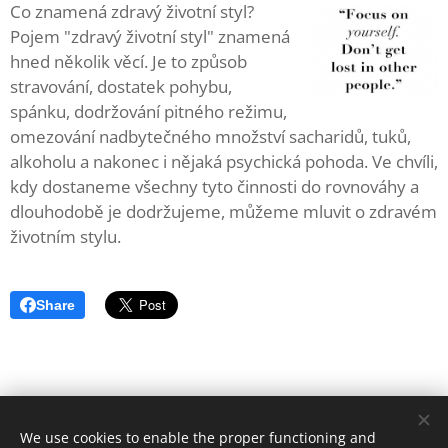
Co znamená zdravý životní styl?
Pojem "zdravý životní styl" znamená
hned několik věcí. Je to způsob
stravování, dostatek pohybu,
spánku, dodržování pitného režimu,
omezování nadbytečného množství sacharidů, tuků,
alkoholu a nakonec i nějaká psychická pohoda. Ve chvíli,
kdy dostaneme všechny tyto činnosti do rovnováhy a
dlouhodobě je dodržujeme, můžeme mluvit o zdravém
životním stylu.
Share
© 2019 Ester Marečková (Estermareckova@gmail.com),
We use cookies to enable the proper functioning and