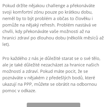
Pokud držíte nějakou challenge a překonáváte
svoji komfortní zónu pouze po krátkou dobu,
neměl by to být problém a občas to člověku i
pomůže na nějaký refresh. Problém nastává ve
chvíli, kdy překonáváte vaše možnosti až na
hranici zdraví po dlouhou dobu (několik měsíců až
let).
Pro každého z nás je důležité starat se o své tělo,
ale je také důležité nezacházet za hranice našich
možností a zdraví. Pokud máte pocit, že se
poznáváte v nějakém z předešlých bodů, které
ukazují na PPP, můžete se obrátit na odbornou
pomoc v odkaze.