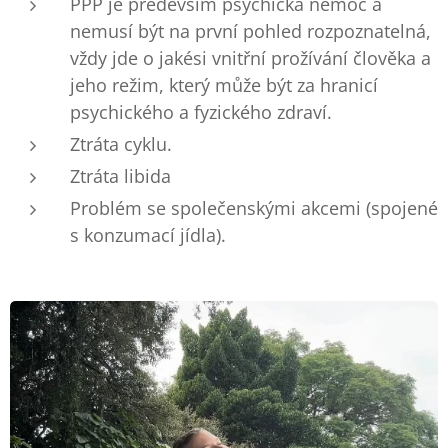
PPP je především psychická nemoc a
nemusí být na první pohled rozpoznatelná,
vždy jde o jakési vnitřní prožívání člověka a
jeho režim, který může být za hranicí
psychického a fyzického zdraví.
Ztráta cyklu.
Ztráta libida
Problém se společenskými akcemi (spojené
s konzumací jídla).