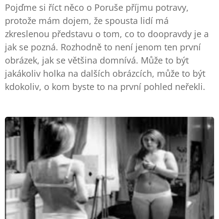
Pojďme si říct něco o Poruše příjmu potravy,
protože mám dojem, že spousta lidí má
zkreslenou představu o tom, co to doopravdy je a
jak se pozná. Rozhodně to není jenom ten první
obrázek, jak se většina domnívá. Může to být
jakákoliv holka na dalších obrázcích, může to být
kdokoliv, o kom byste to na první pohled neřekli.