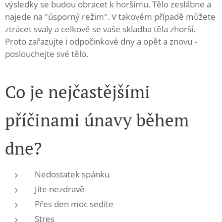
výsledky se budou obracet k horšímu. Tělo zeslábne a
najede na "úsporný režim". V takovém případě můžete
ztrácet svaly a celkově se vaše skladba těla zhorší.
Proto zařazujte i odpočinkové dny a opět a znovu -
poslouchejte své tělo.
Co je nejčastějšími
příčinami únavy během
dne?
Nedostatek spánku
Jíte nezdravě
Přes den moc sedíte
Stres