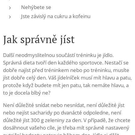
Nehýbete se
Jste závislý na cukru a kofeinu
Jak správně jíst
Další neodmyslitelnou součástí tréninku je jídlo.
Správná dieta tvoří den každého sportovce. Nestačí se
dobře najíst před tréninkem nebo po tréninku, musíte
jíst dobře celý den. Váš jídelníček musí mít hlavu a patu,
protože když budete mít jen patu, tak nemáte hlavu, a
to je docela blbý ne?
Není důležité snídat nebo nesnídat, není důležité jíst
nebo nejíst sacharidy po dvanácté odpoledne, není
důležité jíst 300 g zeleniny za den. V případě, že chcete
dosáhnout vašeho cíle, je třeba mít správně nastavený