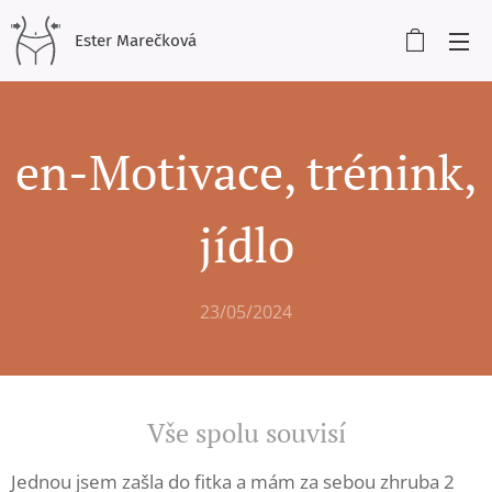
Ester Marečková
en-Motivace, trénink,
jídlo
23/05/2024
Vše spolu souvisí
Jednou jsem zašla do fitka a mám za sebou zhruba 2