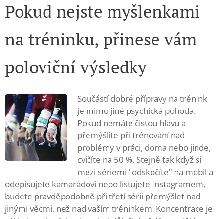
Pokud nejste myšlenkami
na tréninku, přinese vám
poloviční výsledky
Součástí dobré přípravy na trénink
je mimo jiné psychická pohoda.
Pokud nemáte čistou hlavu a
přemýšlíte při trénování nad
problémy v práci, doma nebo jinde,
cvičíte na 50 %. Stejně tak když si
mezi sériemi "odskočíte" na mobil a
odepisujete kamarádovi nebo listujete Instagramem,
budete pravděpodobně při třetí sérii přemýšlet nad
jinými věcmi, než nad vaším tréninkem. Koncentrace je