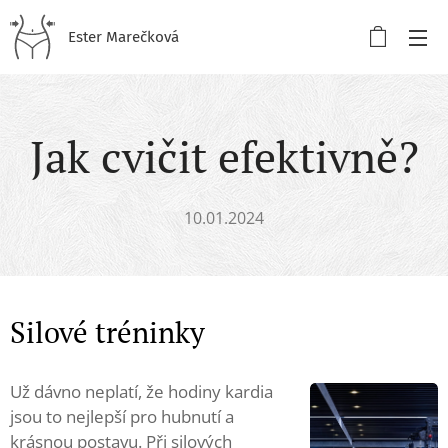
Ester Marečková
Jak cvičit efektivně?
10.01.2024
Silové tréninky
Už dávno neplatí, že hodiny kardia
jsou to nejlepší pro hubnutí a
krásnou postavu. Při silových