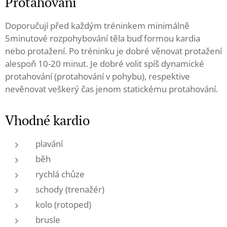
Protahování
Doporučují před každým tréninkem minimálně
5minutové rozpohybování těla buď formou kardia
nebo protažení. Po tréninku je dobré věnovat protažení
alespoň 10-20 minut. Je dobré volit spíš dynamické
protahování (protahování v pohybu), respektive
nevěnovat veškerý čas jenom statickému protahování.
Vhodné kardio
plavání
běh
rychlá chůze
schody (trenažér)
kolo (rotoped)
brusle