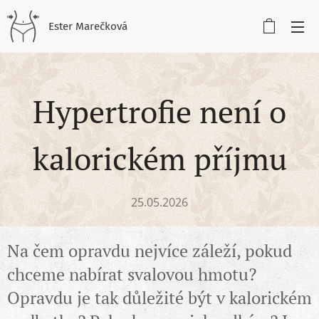
Ester Marečková
Hypertrofie není o
kalorickém příjmu
25.05.2026
Na čem opravdu nejvíce záleží, pokud
chceme nabírat svalovou hmotu?
Opravdu je tak důležité být v kalorickém