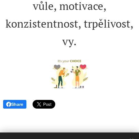
vůle, motivace,
konzistentnost, trpělivost,
vy.
Share