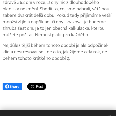
zdravě 362 dní v roce, 3 dny nic z dlouhodobého
hlediska nezmění. Shodit to, co jsme nabrali, většinou
zabere dvakrát delší dobu. Pokud tedy přijímáme větší
množství jídla například tři dny, shazovat je budeme
zhruba šest dní. Je to jen obecná kalkulačka, kterou
můžete počítat. Nemusí platit pro každého.
Nejdůležitější během tohoto období je ale odpočinek,
klid a nestresovat se. Jde o to, jak žijeme celý rok, ne
během tohoto krátkého období :).
Share