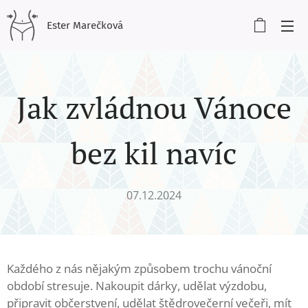
Ester Marečková
Jak zvládnou Vánoce
bez kil navíc
07.12.2024
Každého z nás nějakým způsobem trochu vánoční
období stresuje. Nakoupit dárky, udělat výzdobu,
připravit občerstvení, udělat štědrovečerní večeři, mít