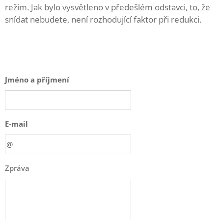
režim. Jak bylo vysvětleno v předešlém odstavci, to, že
snídat nebudete, není rozhodující faktor při redukci.
Jméno a příjmení
E-mail
Zpráva