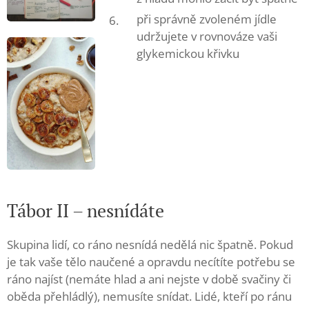
při správně zvoleném jídle
udržujete v rovnováze vaši
glykemickou křivku
Tábor II – nesnídáte
Skupina lidí, co ráno nesnídá nedělá nic špatně. Pokud
je tak vaše tělo naučené a opravdu necítíte potřebu se
ráno najíst (nemáte hlad a ani nejste v době svačiny či
oběda přehládlý), nemusíte snídat. Lidé, kteří po ránu